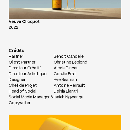
Veuve Clicquot
2022
Crédits
Partner
Benoit Candelle
Client Partner
Christine Leblond
Directeur Créatif
Alexis Pineau
Directeur Artistique
Coralie Frat
Designer
Eve Beaman
Chef de Projet
Antoine Perrault
Head of Social
Delhia Elantri
Social Media Manager &
Isaiah Ngwangu
Copywriter