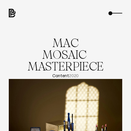
M
A
C
M
O
S
A
I
C
M
A
S
T
E
R
P
I
E
C
E
Content
2020